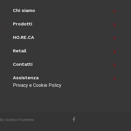
Chi siamo
Prodotti
HO.RE.CA
Retail
Contatti
Assistenza
Privacy e Cookie Policy
io Grafico Fiorentini