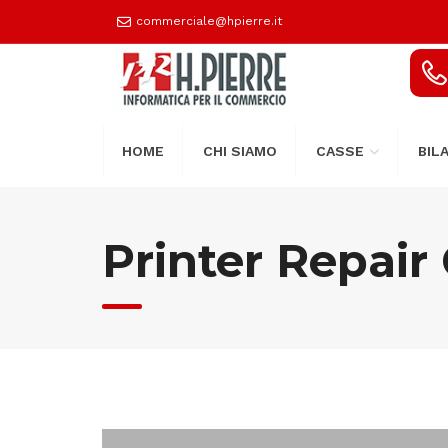
commerciale@hpierre.it
HOME
CHI SIAMO
CASSE
BIL
Printer Repair 