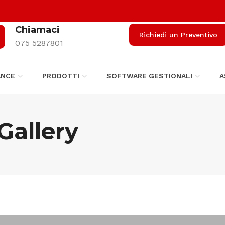
Chiamaci
Richiedi un Preventivo
075 5287801
ANCE
PRODOTTI
SOFTWARE GESTIONALI
A
Gallery