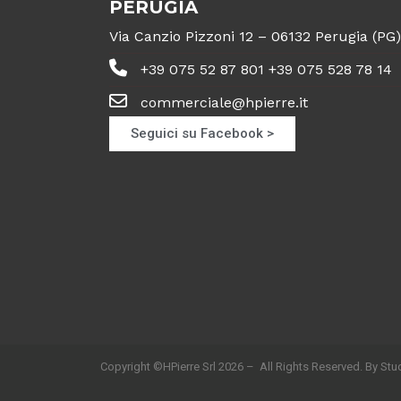
PERUGIA
Via Canzio Pizzoni 12 – 06132 Perugia (PG)
+39 075 52 87 801 +39 075 528 78 14
commerciale@hpierre.it
Seguici su Facebook >
Copyright ©HPierre Srl 2026 – All Rights Reserved. By Stud