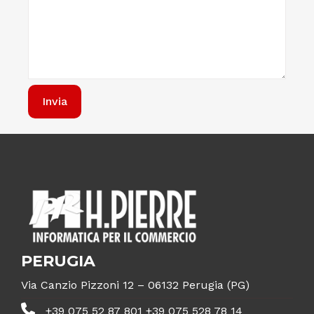
PERUGIA
Via Canzio Pizzoni 12 – 06132 Perugia (PG)
+39 075 52 87 801 +39 075 528 78 14