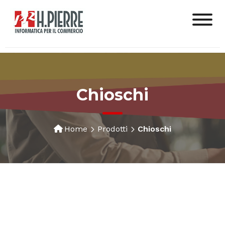
Chioschi
Home
Prodotti
Chioschi