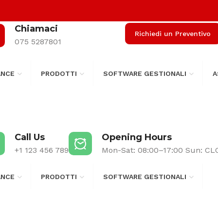
Chiamaci
Richiedi un Preventivo
075 5287801
ANCE
PRODOTTI
SOFTWARE GESTIONALI
A
Call Us
Opening Hours
+1 123 456 789
Mon-Sat: 08:00–17:00 Sun: C
ANCE
PRODOTTI
SOFTWARE GESTIONALI