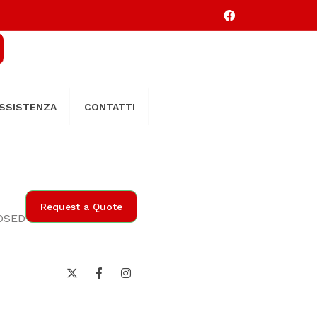
SSISTENZA
CONTATTI
Request a Quote
LOSED