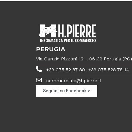
PERUGIA
Via Canzio Pizzoni 12 – 06132 Perugia (PG)
+39 075 52 87 801 +39 075 528 78 14
commerciale@hpierre.it
Seguici su Facebook >