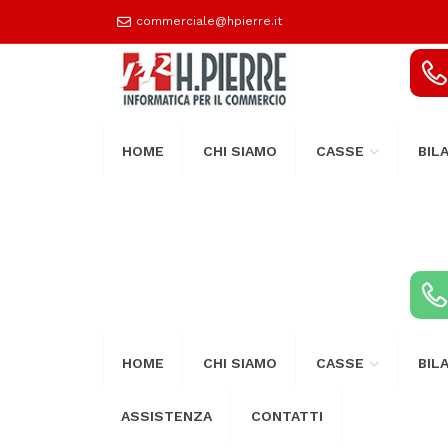
commerciale@hpierre.it
HOME
CHI SIAMO
CASSE
BIL
HOME
CHI SIAMO
CASSE
BIL
ASSISTENZA
CONTATTI