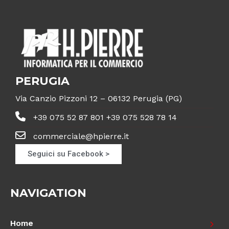
PERUGIA
Via Canzio Pizzoni 12 – 06132 Perugia (PG)
+39 075 52 87 801 +39 075 528 78 14
commerciale@hpierre.it
Seguici su Facebook >
NAVIGATION
Home