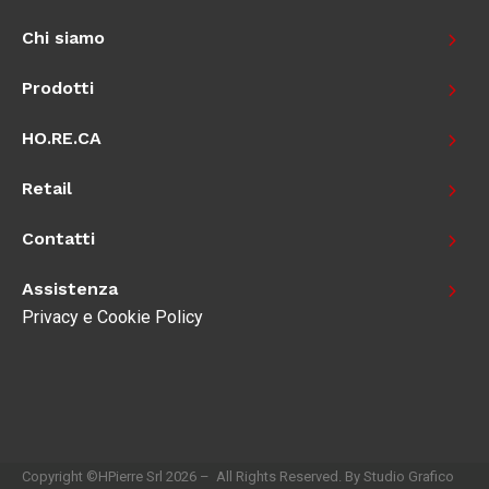
Chi siamo
Prodotti
HO.RE.CA
Retail
Contatti
Assistenza
Privacy e Cookie Policy
Copyright ©HPierre Srl 2026 – All Rights Reserved. By Studio Grafico