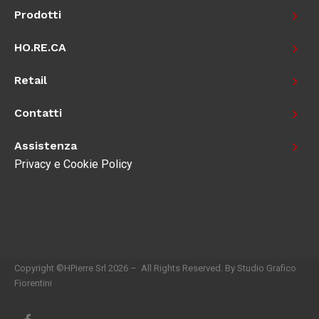
Prodotti
HO.RE.CA
Retail
Contatti
Assistenza
Privacy e Cookie Policy
Copyright ©HPierre Srl 2026 – All Rights Reserved. By Studio Grafico
Fiorentini