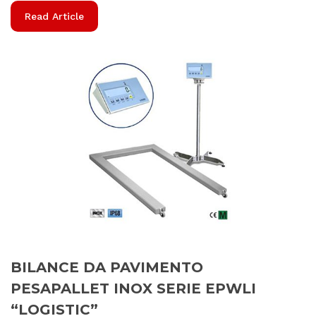
Read Article
BILANCE DA PAVIMENTO
PESAPALLET INOX SERIE EPWLI
“LOGISTIC”