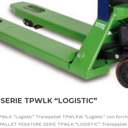
SERIE TPWLK “LOGISTIC”
PWLK “Logistic” Transpallet TPWLKW “Logistic” con forche 
SPALLET PESATORE SERIE TPWLK “LOGISTIC” Transpallet con