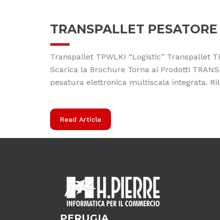
TRANSPALLET PESATORE I
Transpallet TPWLKI “Logistic” Transpallet T
Scarica la Brochure Torna ai Prodotti TRA
pesatura elettronica multiscala integrata. Ril
Read Article
PERUGIA