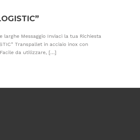
LOGISTIC”
larghe Messaggio Inviaci la tua Richiesta
IC” Transpallet in acciaio inox con
Facile da utilizzare, […]