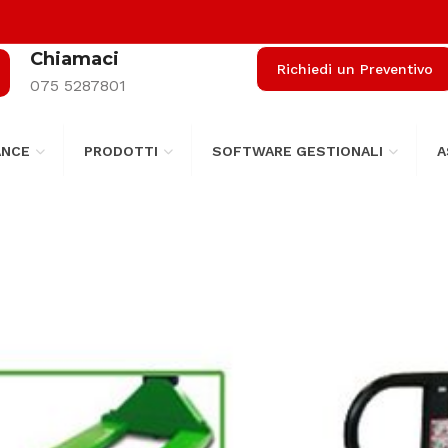
Chiamaci
Richiedi un Preventivo
075 5287801
ANCE
PRODOTTI
SOFTWARE GESTIONALI
A