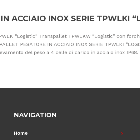
N ACCIAIO INOX SERIE TPWLKI “
PWLK “Logistic” Transpallet TPWLKW “Logistic” con forche 
NSPALLET PESATORE IN ACCIAIO INOX SERIE TPWLKI “LOGIST
evamento del peso a 4 celle di carico in acciaio inox IP68. 
NAVIGATION
Home