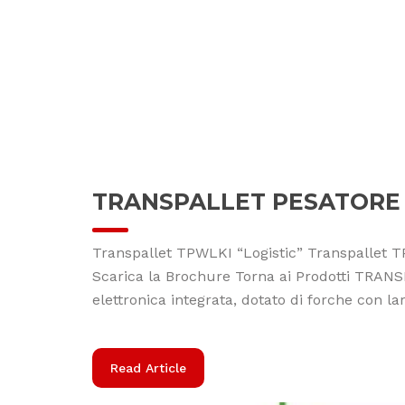
TRANSPALLET PESATORE 
Transpallet TPWLKI “Logistic” Transpallet T
Scarica la Brochure Torna ai Prodotti T
elettronica integrata, dotato di forche con l
Read Article