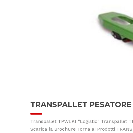
TRANSPALLET PESATORE 
Transpallet TPWLKI “Logistic” Transpallet T
Scarica la Brochure Torna ai Prodotti TRAN