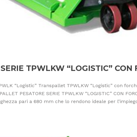
SERIE TPWLKW “LOGISTIC” CON
PWLK “Logistic” Transpallet TPWLKW “Logistic” con forche 
RANSPALLET PESATORE SERIE TPWLKW “LOGISTIC” CON FORC
arghezza pari a 680 mm che lo rendono ideale per l’impiego 