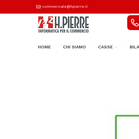
commerciale@hpierre.it
HOME
CHI SIAMO
CASSE
BIL