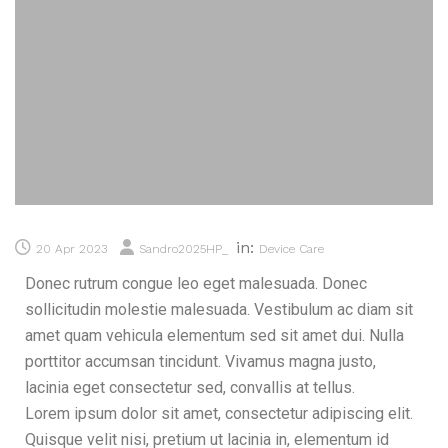
in:
20 Apr 2023
Sandro2025HP_
Device Care
Donec rutrum congue leo eget malesuada. Donec
sollicitudin molestie malesuada. Vestibulum ac diam sit
amet quam vehicula elementum sed sit amet dui. Nulla
porttitor accumsan tincidunt. Vivamus magna justo,
lacinia eget consectetur sed, convallis at tellus.
Lorem ipsum dolor sit amet, consectetur adipiscing elit.
Quisque velit nisi, pretium ut lacinia in, elementum id