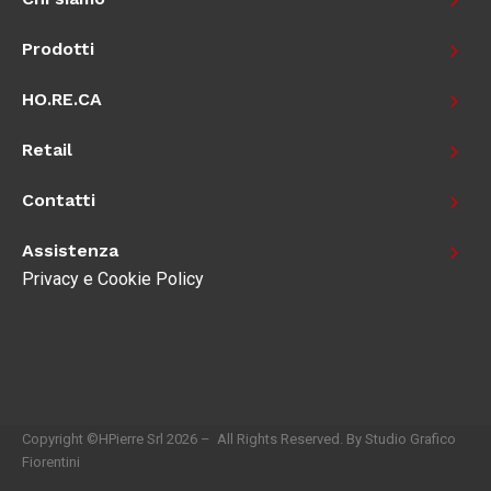
Prodotti
HO.RE.CA
Retail
Contatti
Assistenza
Privacy e Cookie Policy
Copyright ©HPierre Srl 2026 – All Rights Reserved. By Studio Grafico
Fiorentini