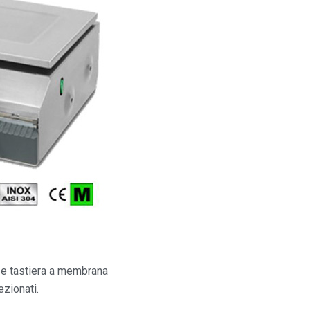
x e tastiera a membrana
ezionati.