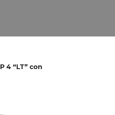
 4 “LT” con