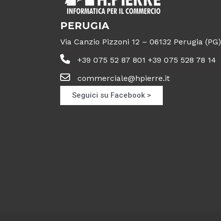
PERUGIA
Via Canzio Pizzoni 12 – 06132 Perugia (PG)
+39 075 52 87 801 +39 075 528 78 14
commerciale@hpierre.it
Seguici su Facebook >