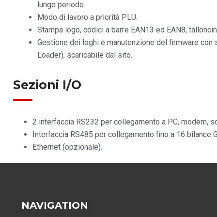
lungo periodo.
Modo di lavoro a priorità PLU.
Stampa logo, codici a barre EAN13 ed EAN8, talloncini d
Gestione dei loghi e manutenzione del firmware con
Loader), scaricabile dal sito.
Sezioni I/O
2 interfaccia RS232 per collegamento a PC, modem, sca
Interfaccia RS485 per collegamento fino a 16 bilance G
Ethernet (opzionale).
NAVIGATION