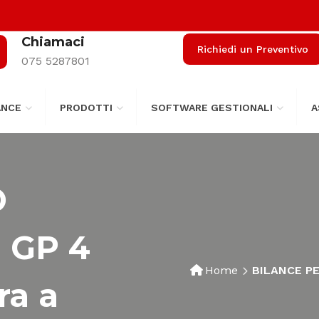
Chiamaci
Richiedi un Preventivo
075 5287801
ANCE
PRODOTTI
SOFTWARE GESTIONALI
A
O
 GP 4
Home
BILANCE PE
ra a