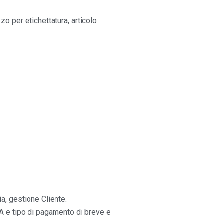
o per etichettatura, articolo
ria, gestione Cliente.
VA e tipo di pagamento di breve e