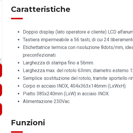
Caratteristiche
Doppio display (lato operatore e cliente) LCD alfanume
Tastiera impermeabile a 56 tasti, di cui 24 liberame
Etichettatrice termica con risoluzione 8dots/mm, ideal
preconfezionati.
Larghezza di stampa fino a 56mm.
Larghezza max. del rotolo 63mm, diametro esterno 
Semplice sostituzione del rotolo, tramite sportello ri
Corpo in acciaio INOX, 404x363x146mm (LxWxH).
Piatto 385x240mm (LxW) in acciaio INOX.
Alimentazione 230Vac.
Funzioni