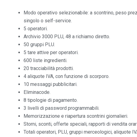
Modo operativo selezionabile: a scontrino, peso prezz
singolo o self-service.
5 operatori.
Archivio 3000 PLU, 48 a richiamo diretto.
50 gruppi PLU.
5 tare attive per operatori.
600 liste ingredienti.
20 tracciabilità prodotti.
4 aliquote IVA, con funzione di scorporo.
10 messaggi pubblicitari.
Eliminacode.
8 tipologie di pagamento.
3 livelli di password programmabili.
Memorizzazione e riapertura scontrini giornalieri.
Storni, sconti, offerte speciali, rapporti di vendita ora
Totali operatori, PLU, gruppi merceologici, aliquote I