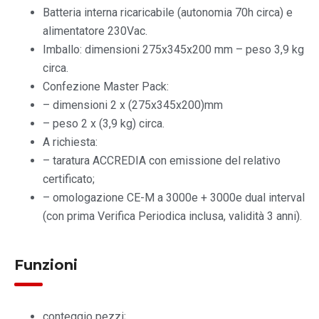
Batteria interna ricaricabile (autonomia 70h circa) e
alimentatore 230Vac.
Imballo: dimensioni 275x345x200 mm – peso 3,9 kg
circa.
Confezione Master Pack:
– dimensioni 2 x (275x345x200)mm
– peso 2 x (3,9 kg) circa.
A richiesta:
– taratura ACCREDIA con emissione del relativo
certificato;
– omologazione CE-M a 3000e + 3000e dual interval
(con prima Verifica Periodica inclusa, validità 3 anni).
Funzioni
conteggio pezzi;