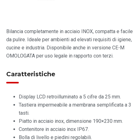
Bilancia completamente in acciaio INOX, compatta e facile
da pulire. Ideale per ambienti ad elevati requisiti di igiene,
cucine e industria. Disponibile anche in versione CE-M
OMOLOGATA per uso legale in rapporto con terzi.
Caratteristiche
Display LCD retroilluminato a 5 cifre da 25 mm.
Tastiera impermeabile a membrana semplificata a 3
tasti.
Piatto in acciaio inox, dimensione 190×230 mm.
Contenitore in acciaio inox IP67.
Bolla di livello e piedini regolabili.