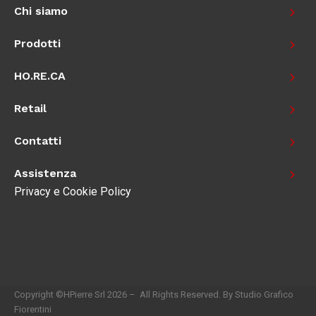
Chi siamo
Prodotti
HO.RE.CA
Retail
Contatti
Assistenza
Privacy e Cookie Policy
Copyright ©HPierre Srl 2026 – All Rights Reserved. By Studio Grafico
Fiorentini