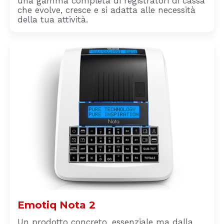
una gamma completa di registratori di cassa
che evolve, cresce e si adatta alle necessità
della tua attività.
Emotiq Nota 2
Un prodotto concreto, essenziale ma dalla