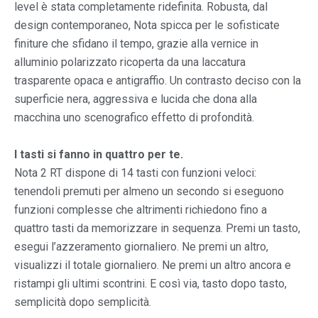
level è stata completamente ridefinita. Robusta, dal
design contemporaneo, Nota spicca per le sofisticate
finiture che sfidano il tempo, grazie alla vernice in
alluminio polarizzato ricoperta da una laccatura
trasparente opaca e antigraffio. Un contrasto deciso con la
superficie nera, aggressiva e lucida che dona alla
macchina uno scenografico effetto di profondità.
I tasti si fanno in quattro per te.
Nota 2 RT dispone di 14 tasti con funzioni veloci:
tenendoli premuti per almeno un secondo si eseguono
funzioni complesse che altrimenti richiedono fino a
quattro tasti da memorizzare in sequenza. Premi un tasto,
esegui l’azzeramento giornaliero. Ne premi un altro,
visualizzi il totale giornaliero. Ne premi un altro ancora e
ristampi gli ultimi scontrini. E così via, tasto dopo tasto,
semplicità dopo semplicità.