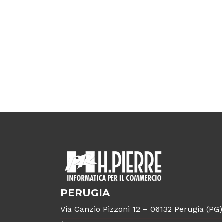
PERUGIA
Via Canzio Pizzoni 12 – 06132 Perugia (PG)