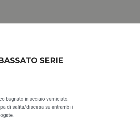
BASSATO SERIE
co bugnato in acciaio verniciato.
ampa di salita/discesa su entrambi i
logate.