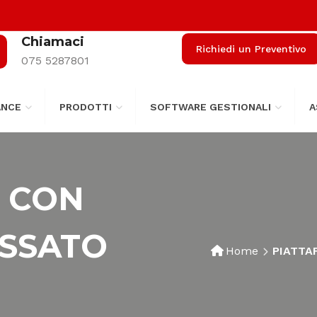
Chiamaci
Richiedi un Preventivo
075 5287801
ANCE
PRODOTTI
SOFTWARE GESTIONALI
A
 CON
ASSATO
Home
PIATTA