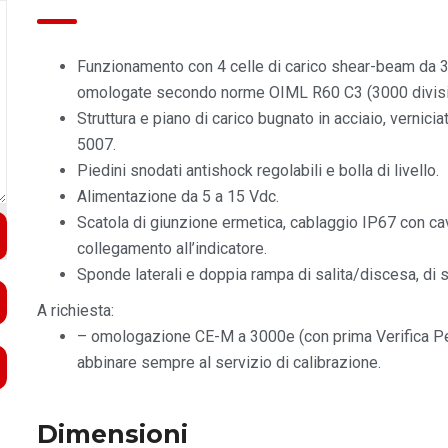
Funzionamento con 4 celle di carico shear-beam da 3
omologate secondo norme OIML R60 C3 (3000 division
Struttura e piano di carico bugnato in acciaio, vernici
5007.
Piedini snodati antishock regolabili e bolla di livello.
Alimentazione da 5 a 15 Vdc.
Scatola di giunzione ermetica, cablaggio IP67 con c
collegamento all’indicatore.
Sponde laterali e doppia rampa di salita/discesa, di s
A richiesta:
– omologazione CE-M a 3000e (con prima Verifica Perio
abbinare sempre al servizio di calibrazione.
Dimensioni