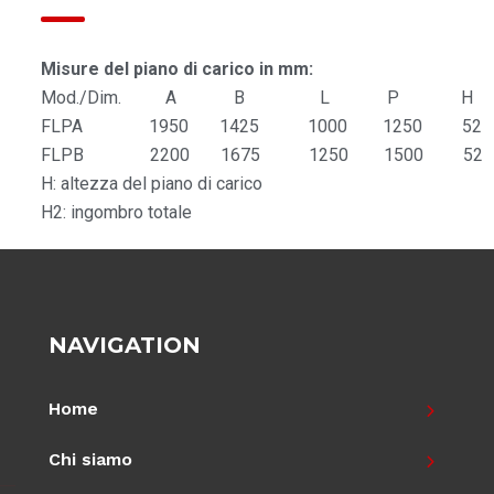
Misure del piano di carico in mm:
Mod./Dim. A B L P H
FLPA 1950 1425 1000 1250 52
FLPB 2200 1675 1250 1500 52
H: altezza del piano di carico
H2: ingombro totale
NAVIGATION
Home
Chi siamo