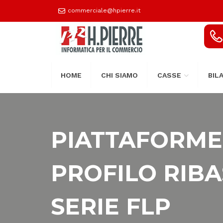
commerciale@hpierre.it
HOME
CHI SIAMO
CASSE
BIL
PIATTAFORME
PROFILO RIB
SERIE FLP