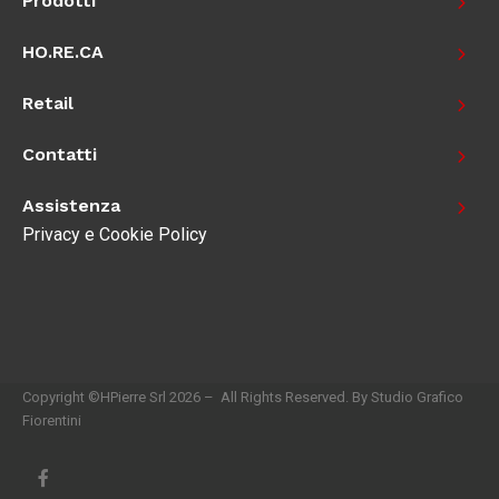
Prodotti
HO.RE.CA
Retail
Contatti
Assistenza
Privacy e Cookie Policy
Copyright ©HPierre Srl 2026 – All Rights Reserved. By Studio Grafico
Fiorentini