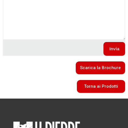
Scarica la Brochure
Torna ai Prodotti