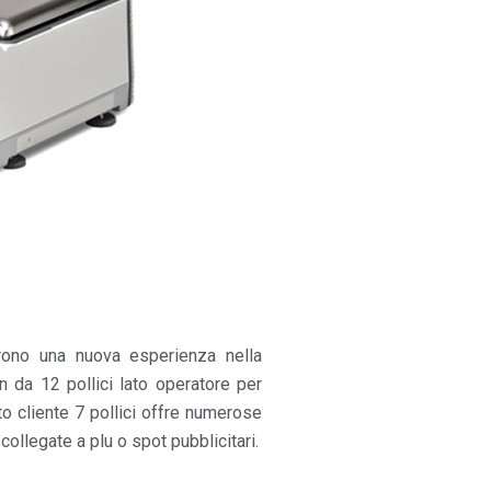
no una nuova esperienza nella
n da 12 pollici lato operatore per
lato cliente 7 pollici offre numerose
ollegate a plu o spot pubblicitari.