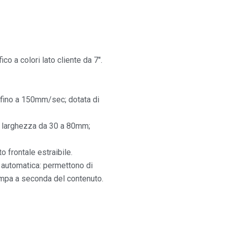
o a colori lato cliente da 7″.
à fino a 150mm/sec; dotata di
: larghezza da 30 a 80mm;
o frontale estraibile.
ne automatica: permettono di
ampa a seconda del contenuto.