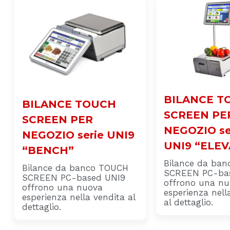
BILANCE T
BILANCE TOUCH
SCREEN PE
SCREEN PER
NEGOZIO se
NEGOZIO serie UNI9
UNI9 “ELE
“BENCH”
Bilance da ba
Bilance da banco TOUCH
SCREEN PC-ba
SCREEN PC-based UNI9
offrono una n
offrono una nuova
esperienza nell
esperienza nella vendita al
al dettaglio.
dettaglio.