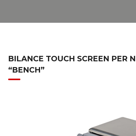
BILANCE TOUCH SCREEN PER NE
“BENCH”