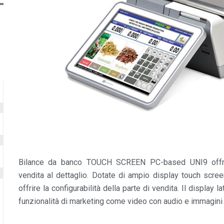
Bilance da banco TOUCH SCREEN PC-based UNI9 offro
vendita al dettaglio. Dotate di ampio display touch scree
offrire la configurabilità della parte di vendita. Il display 
funzionalità di marketing come video con audio e immagini c