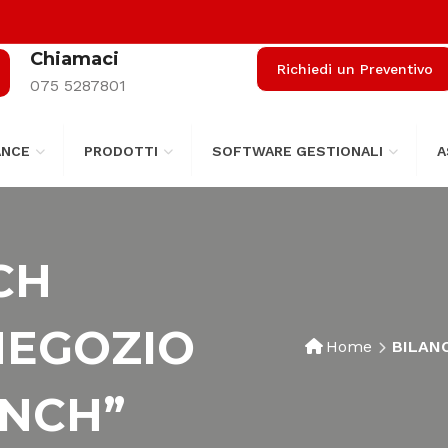
Chiamaci
Richiedi un Preventivo
075 5287801
ANCE
PRODOTTI
SOFTWARE GESTIONALI
A
CH
NEGOZIO
Home
BILAN
ENCH”