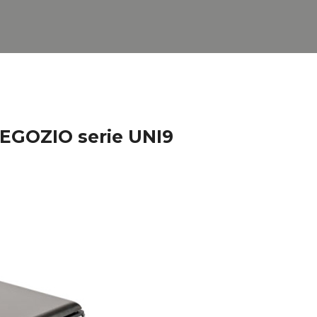
GOZIO serie UNI9