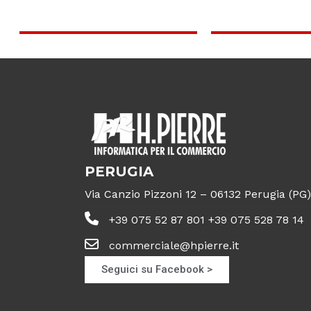
PERUGIA
Via Canzio Pizzoni 12 – 06132 Perugia (PG)
+39 075 52 87 801 +39 075 528 78 14
commerciale@hpierre.it
Seguici su Facebook >