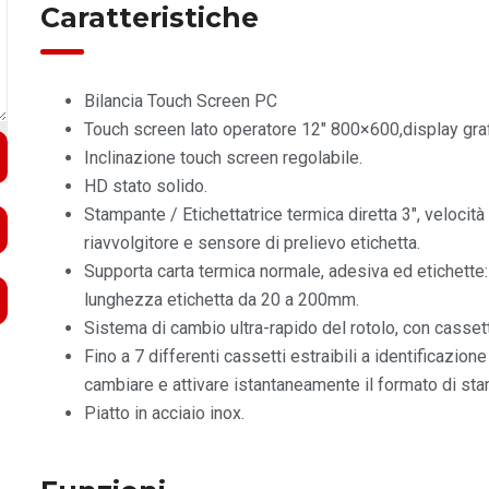
Caratteristiche
Bilancia Touch Screen PC
Touch screen lato operatore 12″ 800×600,display grafic
Inclinazione touch screen regolabile.
HD stato solido.
Stampante / Etichettatrice termica diretta 3″, velocit
riavvolgitore e sensore di prelievo etichetta.
Supporta carta termica normale, adesiva ed etichette
lunghezza etichetta da 20 a 200mm.
Sistema di cambio ultra-rapido del rotolo, con cassett
Fino a 7 differenti cassetti estraibili a identificazio
cambiare e attivare istantaneamente il formato di st
Piatto in acciaio inox.