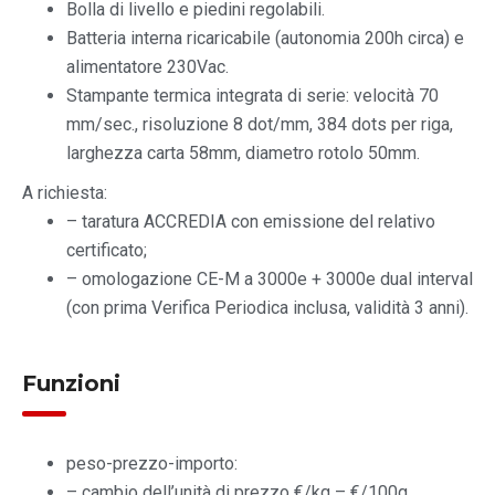
Bolla di livello e piedini regolabili.
Batteria interna ricaricabile (autonomia 200h circa) e
alimentatore 230Vac.
Stampante termica integrata di serie: velocità 70
mm/sec., risoluzione 8 dot/mm, 384 dots per riga,
larghezza carta 58mm, diametro rotolo 50mm.
A richiesta:
– taratura ACCREDIA con emissione del relativo
certificato;
– omologazione CE-M a 3000e + 3000e dual interval
(con prima Verifica Periodica inclusa, validità 3 anni).
Funzioni
peso-prezzo-importo:
– cambio dell’unità di prezzo €/kg – €/100g,