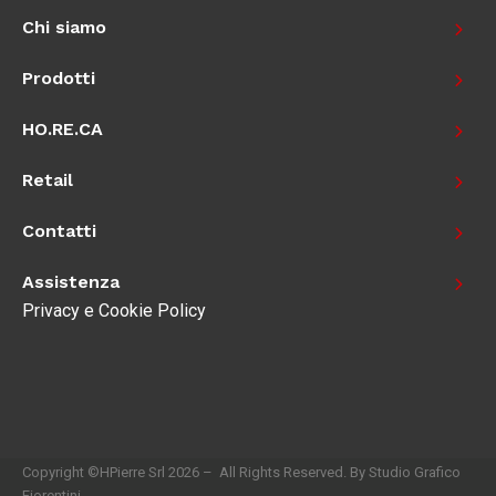
Chi siamo
Prodotti
HO.RE.CA
Retail
Contatti
Assistenza
Privacy e Cookie Policy
Copyright ©HPierre Srl 2026 – All Rights Reserved. By Studio Grafico
Fiorentini