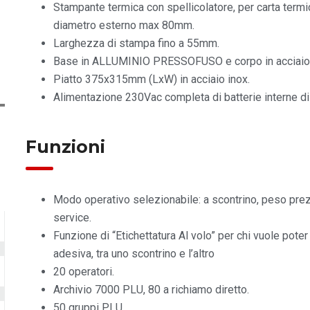
Stampante termica con spellicolatore, per carta term
diametro esterno max 80mm.
Larghezza di stampa fino a 55mm.
Base in ALLUMINIO PRESSOFUSO e corpo in acciaio 
Piatto 375x315mm (LxW) in acciaio inox.
Alimentazione 230Vac completa di batterie interne di
Funzioni
Modo operativo selezionabile: a scontrino, peso prezz
service.
Funzione di “Etichettatura Al volo” per chi vuole poter
adesiva, tra uno scontrino e l’altro
20 operatori.
Archivio 7000 PLU, 80 a richiamo diretto.
50 gruppi PLU.