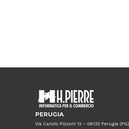
PERUGIA
Via Canzio Pizzoni 12 – 06132 Perugia (PG)