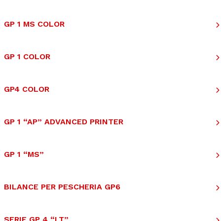
GP 1 MS COLOR
GP 1 COLOR
GP4 COLOR
GP 1 “AP” ADVANCED PRINTER
GP 1 “MS”
BILANCE PER PESCHERIA GP6
SERIE GP 4 “LT”