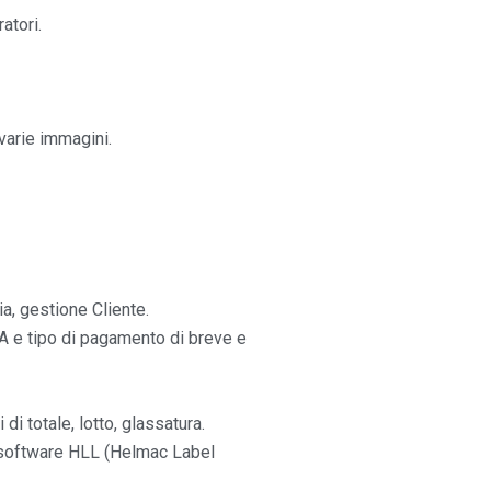
atori.
varie immagini.
ria, gestione Cliente.
VA e tipo di pagamento di breve e
i totale, lotto, glassatura.
 software HLL (Helmac Label