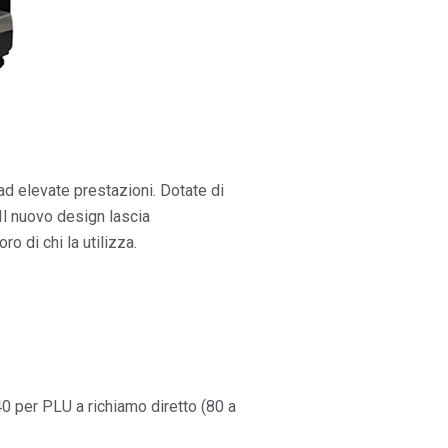
ad elevate prestazioni. Dotate di
Il nuovo design lascia
o di chi la utilizza.
40 per PLU a richiamo diretto (80 a