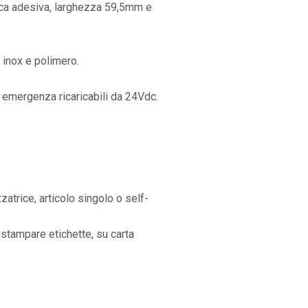
ica adesiva, larghezza 59,5mm e
inox e polimero.
 emergenza ricaricabili da 24Vdc.
atrice, articolo singolo o self-
 stampare etichette, su carta