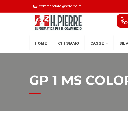
commerciale@hpierre.it
HOME
CHI SIAMO
CASSE
BIL
GP 1 MS COLO