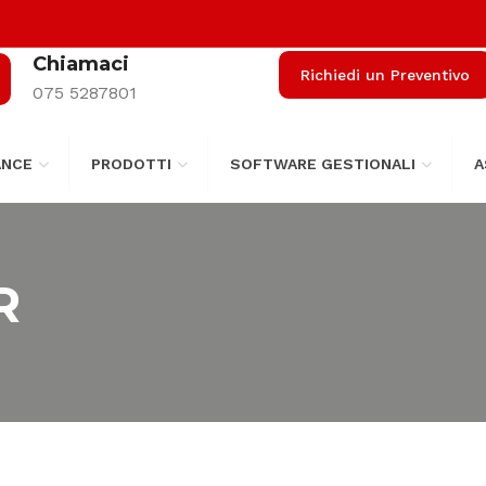
Chiamaci
Richiedi un Preventivo
075 5287801
ANCE
PRODOTTI
SOFTWARE GESTIONALI
A
R