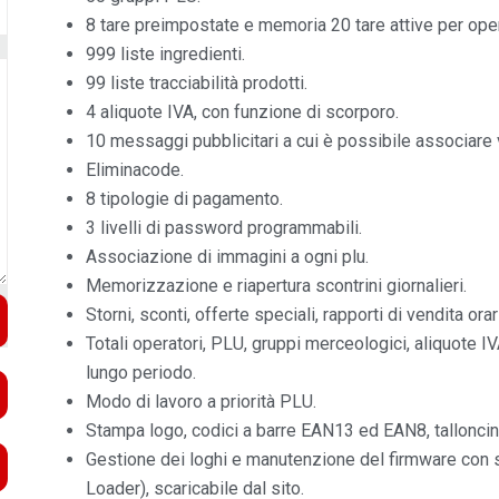
8 tare preimpostate e memoria 20 tare attive per oper
999 liste ingredienti.
99 liste tracciabilità prodotti.
4 aliquote IVA, con funzione di scorporo.
10 messaggi pubblicitari a cui è possibile associare 
Eliminacode.
8 tipologie di pagamento.
3 livelli di password programmabili.
Associazione di immagini a ogni plu.
Memorizzazione e riapertura scontrini giornalieri.
Storni, sconti, offerte speciali, rapporti di vendita ora
Totali operatori, PLU, gruppi merceologici, aliquote I
lungo periodo.
Modo di lavoro a priorità PLU.
Stampa logo, codici a barre EAN13 ed EAN8, talloncini d
Gestione dei loghi e manutenzione del firmware con
Loader), scaricabile dal sito.